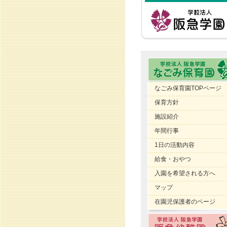
なごみ保育園TOPページ
保育方針
施設紹介
年間行事
1日の活動内容
給食・おやつ
入園を希望される方へ
マップ
在園児保護者のページ