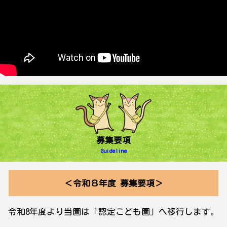
募集要項
Guideline
＜令和８年度 募集要項＞
令和8年度より当園は「認定こども園」へ移行します。