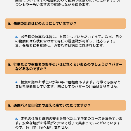
問題についてはその場面に応じて援助や配慮したいと思います。カ
ウンセラーもいますので相談しながら進めます。
傷病の対応はどのようにしていますか？
お子様の特異な体質は、お届けしていただいてます。なお、日々
の傷病には症状に合わせて専任の看護師が判断し、対応します。
又、保護者にも相談し、必要な時は病院にお連れします。
行事などで保護者のお手伝いはどれくらいあるのでしょうか？バザー
などあるのですか？
給食配膳のお手伝いが年間4~5回程度あります。行事で必要なと
きは希望募集しています。園としてのバザーの計画はありません。
通園バスは自宅まで迎えに来ていただけますか？
園児の住所と道路の安全を調べた上で所定のコースを決めていま
す。安全な場所を停留所と定めて親子で集まっていただいています
ので、各自の自宅へは行きません。