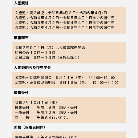
入園資格
２歳児・満３歳児：令和５年4月２日～令和６年４月1日
３歳児：令和４年４月２日～令和５年４月１日までの誕生児
４歳児：令和３年４月２日～令和４年４月１日までの誕生児
５歳児：令和２年４月２日～令和３年４月１日までの誕生児
願書配布
令和７年９月１日（月）より願書配布開始
初日のみ１０時～１６時
２日以降 ９時～１６時（日祝は除く）
入園説明会及び見学会
３歳児～５歳児説明会 ９月１１日（木） 14：00～15：00
２歳児・満３歳児説明会 ９月１９日（金） 10：00～11：00
願書受付
令和７年１０月１日（水）
優先受付 午前 ９時 説明・受付
一般受付 午前１０時 説明・受付
面 接 午後より行います。
面接（保護者同伴）
願書受付後、正午より面接を行います。