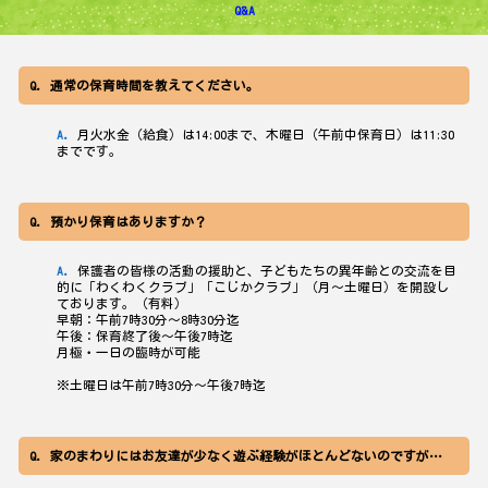
Q&A
通常の保育時間を教えてください。
月火水金（給食）は14:00まで、木曜日（午前中保育日）は11:30
までです。
預かり保育はありますか？
保護者の皆様の活動の援助と、子どもたちの異年齢との交流を目
的に「わくわくクラブ」「こじかクラブ」（月～土曜日）を開設し
ております。（有料）
早朝：午前7時30分～8時30分迄
午後：保育終了後～午後7時迄
月極・一日の臨時が可能
※土曜日は午前7時30分～午後7時迄
家のまわりにはお友達が少なく遊ぶ経験がほとんどないのですが…