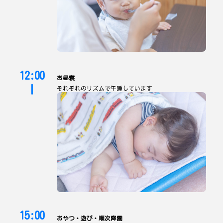
12:00
お昼寝
|
それぞれのリズムで午睡しています
15:00
おやつ・遊び・順次降園