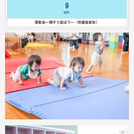
9
SEP.
運動会～親子で遊ぼう～（保護者参加）