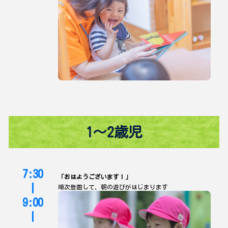
1〜2歳児
7:30
「おはようございます！」
|
順次登園して、朝の遊びがはじまります
9:00
|