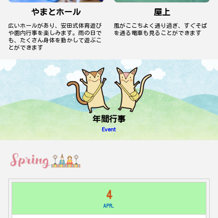
やまとホール
屋上
広いホールがあり、安田式体育遊び
風がここちよく通り過ぎ、すぐそば
や園内行事を楽しみます。雨の日で
を通る電車も見ることができます
も、たくさん身体を動かして遊ぶこ
とができます
年間行事
Event
4
APR.