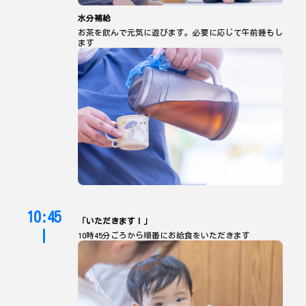
水分補給
お茶を飲んで元気に遊びます。必要に応じて午前睡もし
ます
10:45
「いただきます！」
|
10時45分ごろから順番にお給食をいただきます