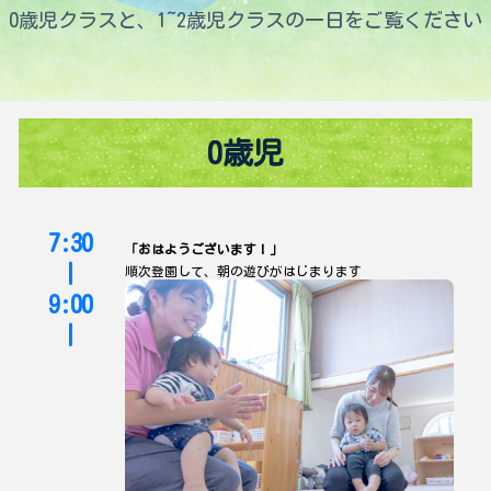
0歳児クラスと、1~2歳児クラスの一日をご覧ください
0歳児
7:30
「おはようございます！」
|
順次登園して、朝の遊びがはじまります
9:00
|