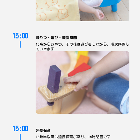
15:00
おやつ・遊び・順次降園
|
15時からおやつ、その後は遊びをしながら、順次降園し
ていきます
15:00
延長保育
|
18時半以降は延長保育があり、19時閉園です