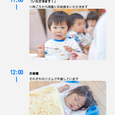
11:00
「いただきます！」
|
11時ごろから順番にお給食をいただきます
12:00
お昼寝
|
それぞれのリズムで午睡しています