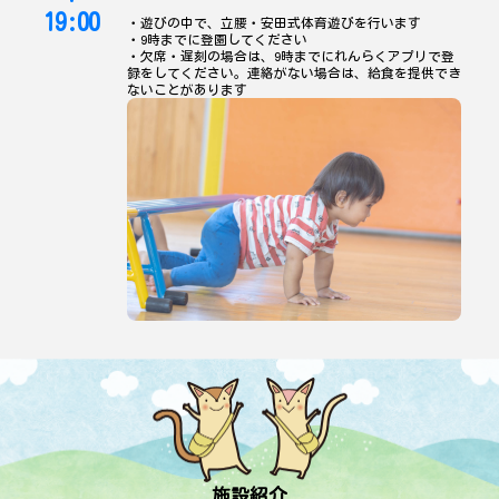
19:00
・遊びの中で、立腰・安田式体育遊びを行います
・9時までに登園してください
・欠席・遅刻の場合は、9時までにれんらくアプリで登
録をしてください。連絡がない場合は、給食を提供でき
ないことがあります
施設紹介