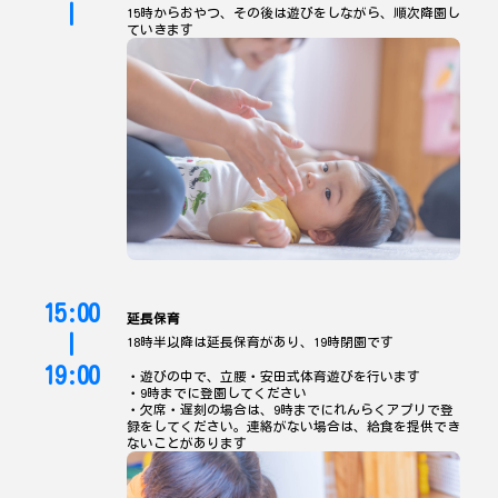
|
15時からおやつ、その後は遊びをしながら、順次降園し
ていきます
15:00
延長保育
|
18時半以降は延長保育があり、19時閉園です
19:00
・遊びの中で、立腰・安田式体育遊びを行います
・9時までに登園してください
・欠席・遅刻の場合は、9時までにれんらくアプリで登
録をしてください。連絡がない場合は、給食を提供でき
ないことがあります