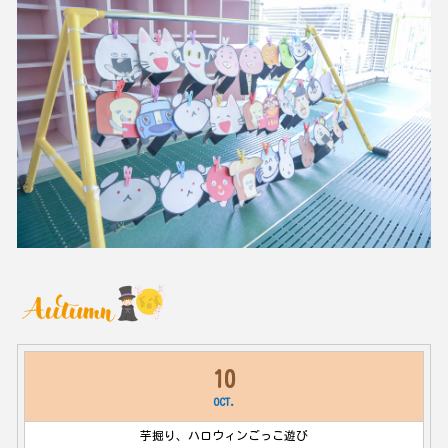
10
OCT.
芋掘り、ハロウィンごっこ遊び