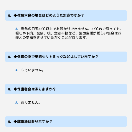
◆体調不良の場合はどのような対応ですか？
発熱の目安38℃以上でお預かりできません。37℃台であっても、
嘔吐や下痢、発疹、咳、食欲不振など、集団生活が難しい場合はお
迎えの要請をさせていただくことがあります。
◆保育の中で英語やリトミックなどはしていますか？
していません。
◆保護者会はありますか？
ありません。
◆駐車場はありますか？