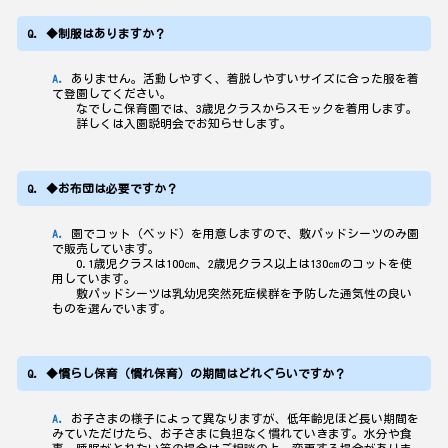
◆制服はありますか？
ありません。活動しやすく、着脱しやすいサイズに合った服を着
て登園してください。
なでしこ保育園では、3歳児クラスからスモックを着用します。
詳しくは入園説明会でお知らせします。
◆お布団は必要ですか？
園でコット（ベッド）を用意しますので、敷パッドシーツのみ園
で販売しています。
0.1歳児クラスは100㎝、2歳児クラス以上は130㎝のコットを使
用しています。
敷パッドシーツは乳幼児突然死症候群を予防した通気性の良い
ものを選んでいます。
◆慣らし保育（慣れ保育）の期間はどれぐらいですか？
お子さまの様子によって異なりますが、低年齢児ほど長い期間を
みていただけたら、お子さまに負担なく慣れていきます。水分や食