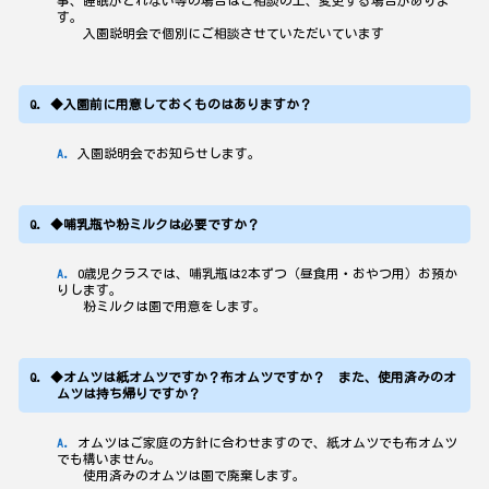
事、睡眠がとれない等の場合はご相談の上、変更する場合がありま
す。
入園説明会で個別にご相談させていただいています
◆入園前に用意しておくものはありますか？
入園説明会でお知らせします。
◆哺乳瓶や粉ミルクは必要ですか？
0歳児クラスでは、哺乳瓶は2本ずつ（昼食用・おやつ用）お預か
りします。
粉ミルクは園で用意をします。
◆オムツは紙オムツですか？布オムツですか？ また、使用済みのオ
ムツは持ち帰りですか？
オムツはご家庭の方針に合わせますので、紙オムツでも布オムツ
でも構いません。
使用済みのオムツは園で廃棄します。